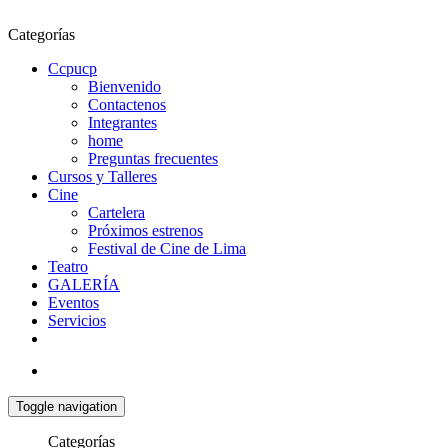
Categorías
Ccpucp
Bienvenido
Contactenos
Integrantes
home
Preguntas frecuentes
Cursos y Talleres
Cine
Cartelera
Próximos estrenos
Festival de Cine de Lima
Teatro
GALERÍA
Eventos
Servicios
Toggle navigation
Categorías