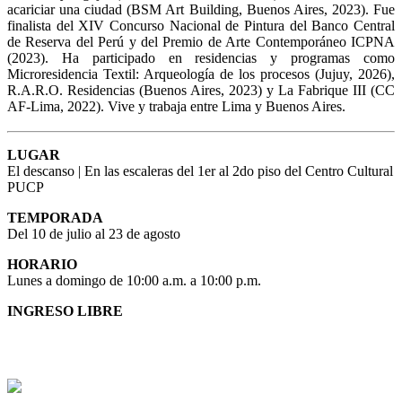
acariciar una ciudad (BSM Art Building, Buenos Aires, 2023). Fue
finalista del XIV Concurso Nacional de Pintura del Banco Central
de Reserva del Perú y del Premio de Arte Contemporáneo ICPNA
(2023). Ha participado en residencias y programas como
Microresidencia Textil: Arqueología de los procesos (Jujuy, 2026),
R.A.R.O. Residencias (Buenos Aires, 2023) y La Fabrique III (CC
AF-Lima, 2022). Vive y trabaja entre Lima y Buenos Aires.
LUGAR
El descanso | En las escaleras del 1er al 2do piso del Centro Cultural
PUCP
TEMPORADA
Del 10 de julio al 23 de agosto
HORARIO
Lunes a domingo de 10:00 a.m. a 10:00 p.m.
INGRESO LIBRE