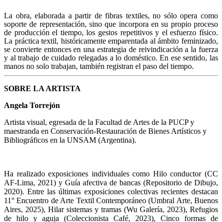
La obra, elaborada a partir de fibras textiles, no sólo opera como
soporte de representación, sino que incorpora en su propio proceso
de producción el tiempo, los gestos repetitivos y el esfuerzo físico.
La práctica textil, históricamente emparentada al ámbito feminizado,
se convierte entonces en una estrategia de reivindicación a la fuerza
y al trabajo de cuidado relegadas a lo doméstico. En ese sentido, las
manos no solo trabajan, también registran el paso del tiempo.
SOBRE LA ARTISTA
Angela Torrejón
Artista visual, egresada de la Facultad de Artes de la PUCP y
maestranda en Conservación-Restauración de Bienes Artísticos y
Bibliográficos en la UNSAM (Argentina).
Ha realizado exposiciones individuales como Hilo conductor (CC
AF-Lima, 2021) y Guía afectiva de bancas (Repositorio de Dibujo,
2020). Entre las últimas exposiciones colectivas recientes destacan
11° Encuentro de Arte Textil Contemporáneo (Umbral Arte, Buenos
Aires, 2025), Hilar sistemas y tramas (Wu Galería, 2023), Refugios
de hilo y aguja (Coleccionista Café, 2023), Cinco formas de