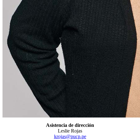
Asistencia de dirección
Leslie Rojas
krojas@pucp.pe