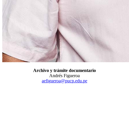
Archivo y trámite documentario
Andrés Figueroa
aefigueroa@pucp.edu.pe