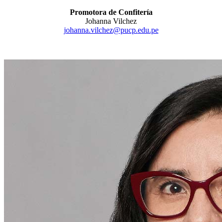
Promotora de Confitería
Johanna Vilchez
johanna.vilchez@pucp.
edu.pe