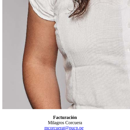
Facturación
Milagros Corcuera
mcorcuerat@pucp.pe