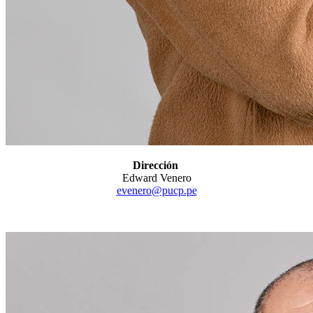
Dirección
Edward Venero
evenero@pucp.pe