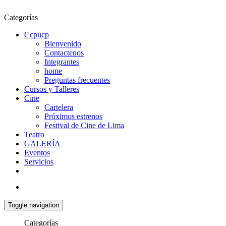
Categorías
Ccpucp
Bienvenido
Contactenos
Integrantes
home
Preguntas frecuentes
Cursos y Talleres
Cine
Cartelera
Próximos estrenos
Festival de Cine de Lima
Teatro
GALERÍA
Eventos
Servicios
Toggle navigation
Categorías