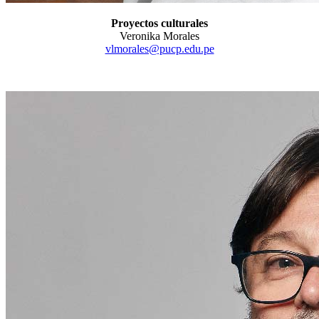
Proyectos culturales
Veronika Morales
vlmorales@pucp.edu.pe