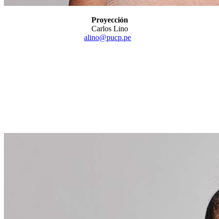
Proyección
Carlos Lino
alino@pucp.pe