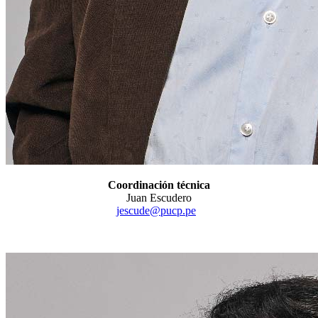
Coordinación técnica
Juan Escudero
jescude@pucp.pe