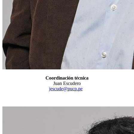
Coordinación técnica
Juan Escudero
jescude@pucp.pe