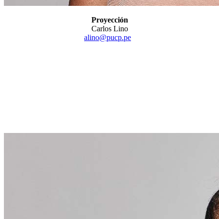
Proyección
Carlos Lino
alino@pucp.pe