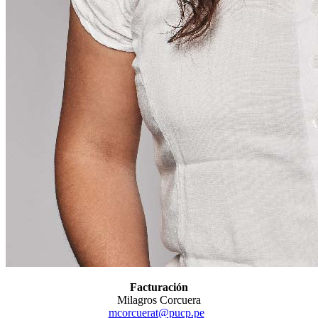
Facturación
Milagros Corcuera
mcorcuerat@pucp.pe