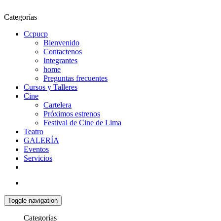
Categorías
Ccpucp
Bienvenido
Contactenos
Integrantes
home
Preguntas frecuentes
Cursos y Talleres
Cine
Cartelera
Próximos estrenos
Festival de Cine de Lima
Teatro
GALERÍA
Eventos
Servicios
Toggle navigation
Categorías