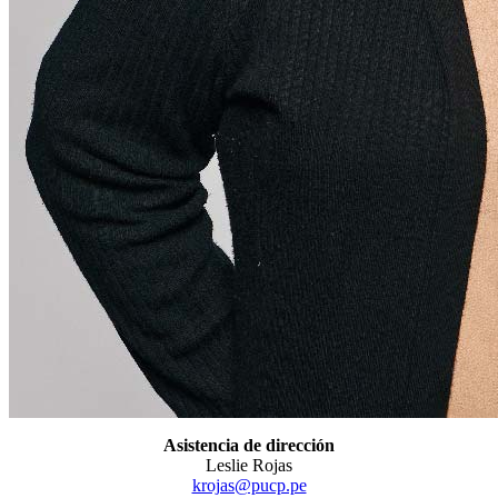
Asistencia de dirección
Leslie Rojas
krojas@pucp.pe