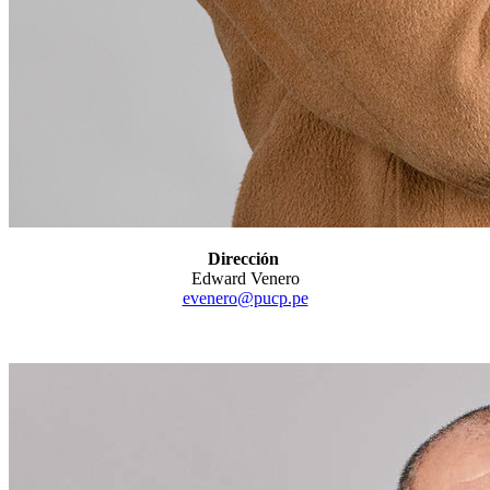
Dirección
Edward Venero
evenero@pucp.pe