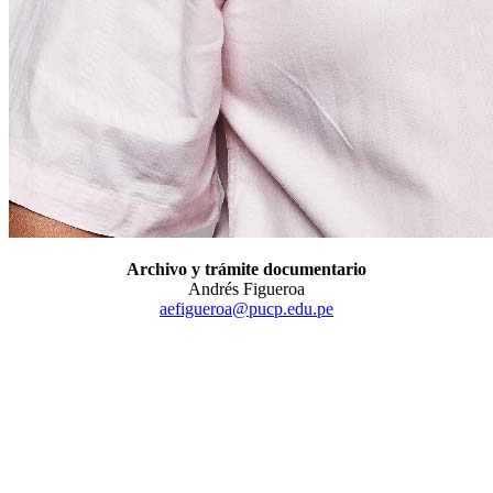
Archivo y trámite documentario
Andrés Figueroa
aefigueroa@pucp.edu.pe