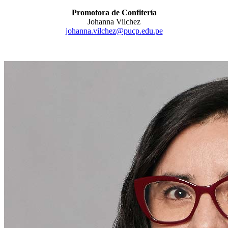
Promotora de Confitería
Johanna Vilchez
johanna.vilchez@pucp.
edu.pe