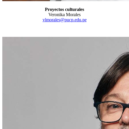
Proyectos culturales
Veronika Morales
vlmorales@pucp.edu.pe