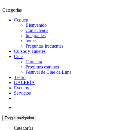
Categorías
Ccpucp
Bienvenido
Contactenos
Integrantes
home
Preguntas frecuentes
Cursos y Talleres
Cine
Cartelera
Próximos estrenos
Festival de Cine de Lima
Teatro
GALERÍA
Eventos
Servicios
Toggle navigation
Categorías