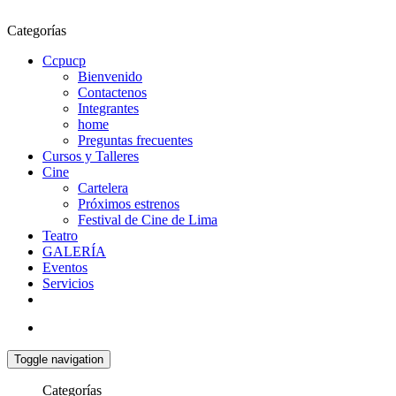
Categorías
Ccpucp
Bienvenido
Contactenos
Integrantes
home
Preguntas frecuentes
Cursos y Talleres
Cine
Cartelera
Próximos estrenos
Festival de Cine de Lima
Teatro
GALERÍA
Eventos
Servicios
Toggle navigation
Categorías