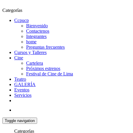
Categorías
Ccpucp
Bienvenido
Contactenos
Integrantes
home
Preguntas frecuentes
Cursos y Talleres
Cine
Cartelera
Próximos estrenos
Festival de Cine de Lima
Teatro
GALERÍA
Eventos
Servicios
Toggle navigation
Categorías