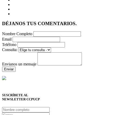
DÉJANOS TUS COMENTARIOS.
Nombre Completo
Email
Teléfono
Consulta:
Envianos un mensaje
Enviar
SUSCRÍBETE AL
NEWSLETTER CCPUCP