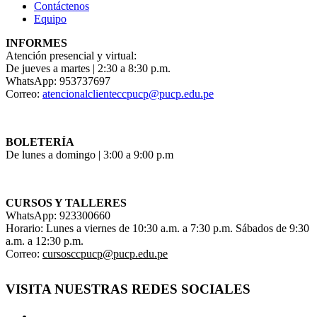
Contáctenos
Equipo
INFORMES
Atención presencial y virtual:
De jueves a martes | 2:30 a 8:30 p.m.
WhatsApp: 953737697
Correo:
atencionalclienteccpucp@pucp.edu.pe
BOLETERÍA
De lunes a domingo | 3:00 a 9:00 p.m
CURSOS Y TALLERES
WhatsApp: 923300660
Horario: Lunes a viernes de 10:30 a.m. a 7:30 p.m. Sábados de 9:30
a.m. a 12:30 p.m.
Correo:
cursosccpucp@pucp.edu.pe
VISITA NUESTRAS REDES SOCIALES