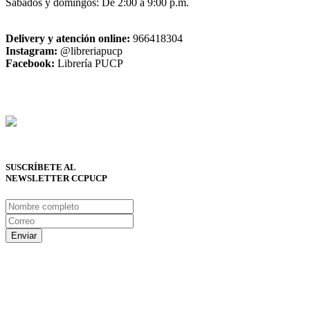
Sábados y domingos: De 2:00 a 9:00 p.m.
Delivery y atención online:
966418304
Instagram:
@libreriapucp
Facebook:
Librería PUCP
SUSCRÍBETE AL
NEWSLETTER CCPUCP