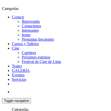
Categorías
Ccpucp
Bienvenido
Contactenos
Integrantes
home
Preguntas frecuentes
Cursos y Talleres
Cine
Cartelera
Próximos estrenos
Festival de Cine de Lima
Teatro
GALERÍA
Eventos
Servicios
Toggle navigation
Categorías