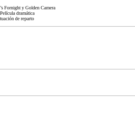
r’s Fornight y Golden Camera
Película dramática
tuación de reparto