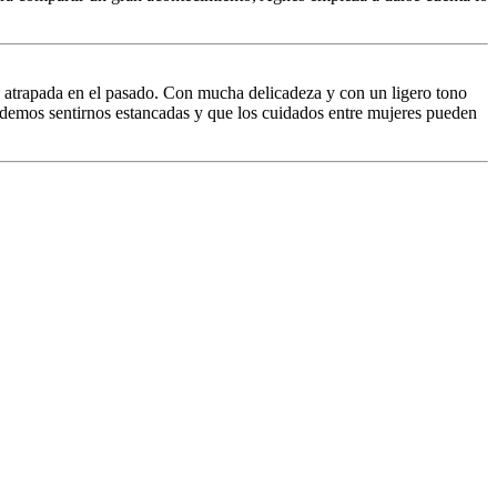
nen atrapada en el pasado. Con mucha delicadeza y con un ligero tono
odemos sentirnos estancadas y que los cuidados entre mujeres pueden