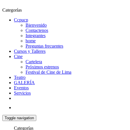
Categorías
Ccpucp
Bienvenido
Contactenos
Integrantes
home
Preguntas frecuentes
Cursos y Talleres
Cine
Cartelera
Próximos estrenos
Festival de Cine de Lima
Teatro
GALERÍA
Eventos
Servicios
Toggle navigation
Categorías