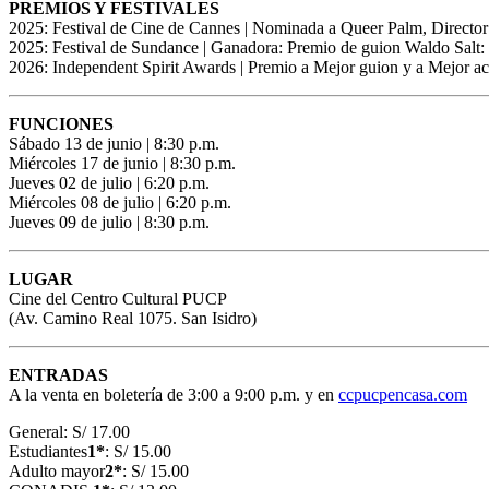
PREMIOS Y FESTIVALES
2025: Festival de Cine de Cannes | Nominada a Queer Palm, Directo
2025: Festival de Sundance | Ganadora: Premio de guion Waldo Salt: 
2026: Independent Spirit Awards | Premio a Mejor guion y a Mejor ac
FUNCIONES
Sábado 13 de junio | 8:30 p.m.
Miércoles 17 de junio | 8:30 p.m.
Jueves 02 de julio | 6:20 p.m.
Miércoles 08 de julio | 6:20 p.m.
Jueves 09 de julio | 8:30 p.m.
LUGAR
Cine del Centro Cultural PUCP
(Av. Camino Real 1075. San Isidro)
ENTRADAS
A la venta en boletería de 3:00 a 9:00 p.m. y en
ccpucpencasa.com
General: S/ 17.00
Estudiantes
1*
: S/ 15.00
Adulto mayor
2*
: S/ 15.00