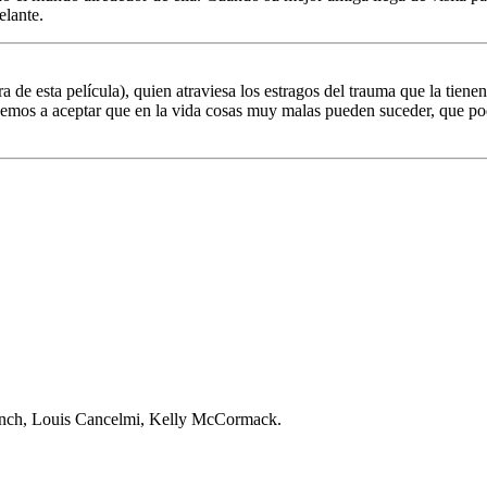
elante.
ora de esta película), quien atraviesa los estragos del trauma que la tie
ndemos a aceptar que en la vida cosas muy malas pueden suceder, que p
Lynch, Louis Cancelmi, Kelly McCormack.