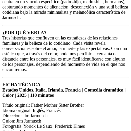
centra en un vínculo específico (padre-hijo, madre-hija, hermanos),
capturando momentos de alienación, desconexión y una sutil belleza
cotidiana bajo la mirada minimalista y melancólica característica de
Jarmusch.
¿POR QUÉ VERLA?
Tres historias que confluyen en las extrañezas de las relaciones
familiares y la belleza de lo cotidiano. Cada visita revela
conversaciones sobre el amor, la muerte y las expectativas. Con una
estética que, a través del color, podemos percibir la cercanía o
distancia entre los personajes, es muy fácil identificarse con alguno
de los personajes, dependiendo del momento de vida en el que nos
encontremos.
FICHA TÉCNICA
Estados Unidos, Italia, Irlanda, Francia | Comedia dramática |
Color | 2025 | 110 minutos
Título original: Father Mother Sister Brother
Idioma original: Inglés, Francés
Dirección: Jim Jarmusch
Guion: Jim Jarmusch
Fotografía: Yorick Le Saux, Frederick Elmes