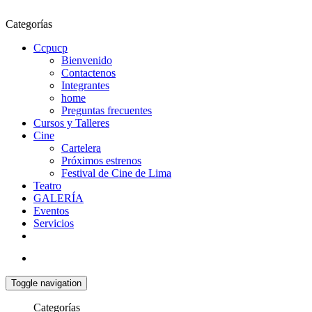
Categorías
Ccpucp
Bienvenido
Contactenos
Integrantes
home
Preguntas frecuentes
Cursos y Talleres
Cine
Cartelera
Próximos estrenos
Festival de Cine de Lima
Teatro
GALERÍA
Eventos
Servicios
Toggle navigation
Categorías