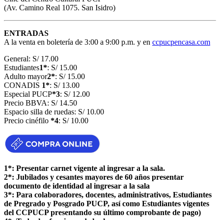
(Av. Camino Real 1075. San Isidro)
ENTRADAS
A la venta en boletería de 3:00 a 9:00 p.m. y en
ccpucpencasa.com
General: S/ 17.00
Estudiantes
1*
: S/ 15.00
Adulto mayor
2*
: S/ 15.00
CONADIS
1*
: S/ 13.00
Especial PUCP
*3
: S/ 12.00
Precio BBVA: S/ 14.50
Espacio silla de ruedas: S/ 10.00
Precio cinéfilo
*4
: S/ 10.00
1*: Presentar carnet vigente al ingresar a la sala.
2*: Jubilados y cesantes mayores de 60 años presentar
documento de identidad al ingresar a la sala
3*: Para colaboradores, docentes, administrativos, Estudiantes
de Pregrado y Posgrado PUCP, así como Estudiantes vigentes
del CCPUCP presentando su último comprobante de pago)